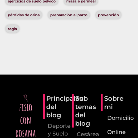
ejercicios de suelo pélvico
masaje perineal
pérdidas de orina
preparación al parto
prevención
regla
Principales
Sub
Sobre
fisio
del
temas
mi
blog
del
con
Domicilio
blog
Deporte
rosana
Online
y Suelo
Cesárea