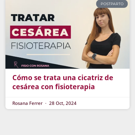
POSTPARTO
Cómo se trata una cicatriz de
cesárea con fisioterapia
Rosana Ferrer
28 Oct, 2024