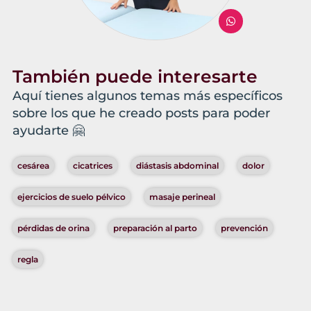
También puede interesarte
Aquí tienes algunos temas más específicos
sobre los que he creado posts para poder
ayudarte 🤗
cesárea
cicatrices
diástasis abdominal
dolor
ejercicios de suelo pélvico
masaje perineal
pérdidas de orina
preparación al parto
prevención
regla