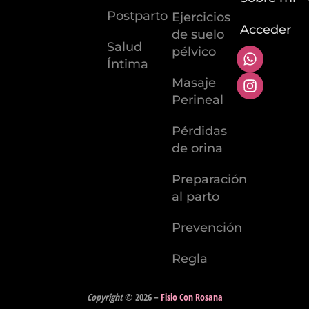
Postparto
Ejercicios
Acceder
de suelo
Salud
pélvico
Íntima
Masaje
Perineal
Pérdidas
de orina
Preparación
al parto
Prevención
Regla
Copyright
© 2026
–
Fisio Con Rosana