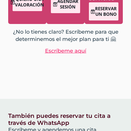
AGENDAR
VALORACIÓN
SESIÓN
RESERVAR
UN BONO
¿No lo tienes claro? Escríbeme para que
determinemos el mejor plan para ti 🤗
Escríbeme aquí
También puedes reservar tu cita a
través de WhatsApp
Escríbeme y agendemos una cita