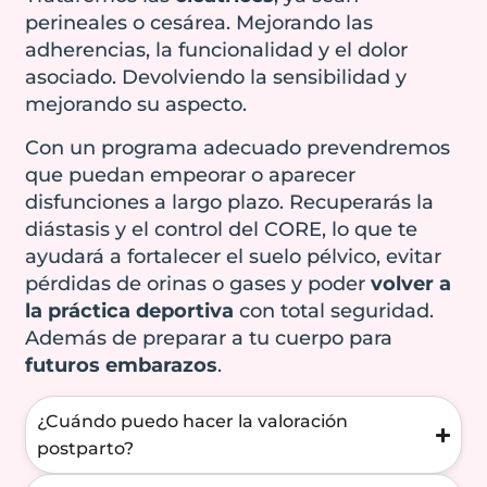
perineales o cesárea. Mejorando las
alteraciones de la
adherencias, la funcionalidad y el dolor
estética corporal.
asociado. Devolviendo la sensibilidad y
mejorando su aspecto.
Reserva una cita
Con un programa adecuado prevendremos
conmigo
que puedan empeorar o aparecer
disfunciones a largo plazo. Recuperarás la
diástasis y el control del CORE, lo que te
ayudará a fortalecer el suelo pélvico, evitar
pérdidas de orinas o gases y poder
volver a
la práctica deportiva
con total seguridad.
Además de preparar a tu cuerpo para
futuros embarazos
.
¿Cuándo puedo hacer la valoración
postparto?