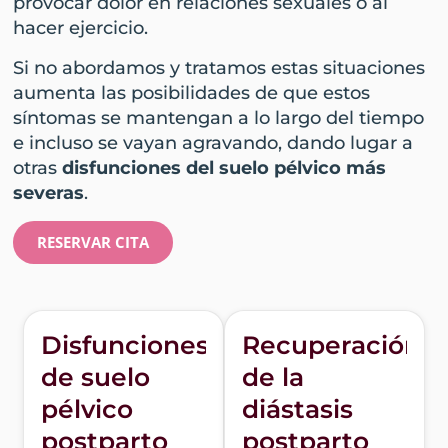
provocar dolor en relaciones sexuales o al
hacer ejercicio.
Si no abordamos y tratamos estas situaciones
aumenta las posibilidades de que estos
síntomas se mantengan a lo largo del tiempo
e incluso se vayan agravando, dando lugar a
otras
disfunciones del suelo pélvico más
severas
.
RESERVAR CITA
Disfunciones
Recuperación
de suelo
de la
pélvico
diástasis
postparto
postparto