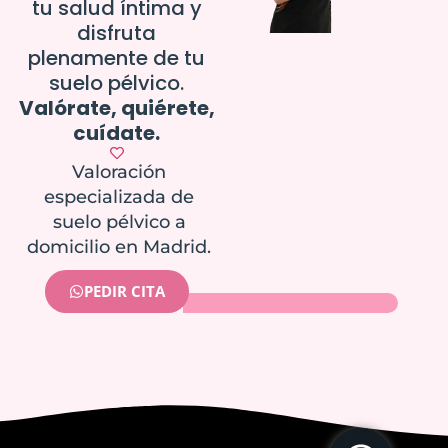
tu salud íntima y
disfruta
plenamente de tu
suelo pélvico.
Valórate, quiérete,
cuídate.
Valoración
especializada de
suelo pélvico a
domicilio en Madrid.
PEDIR CITA