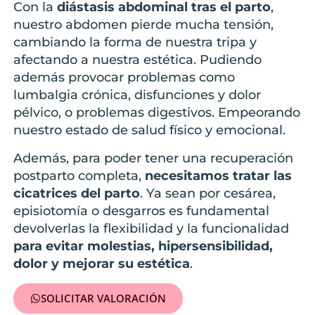
Con la
diástasis abdominal tras el parto
,
nuestro abdomen pierde mucha tensión,
cambiando la forma de nuestra tripa y
afectando a nuestra estética. Pudiendo
además provocar problemas como
lumbalgia crónica, disfunciones y dolor
pélvico, o problemas digestivos. Empeorando
nuestro estado de salud físico y emocional.
Además, para poder tener una recuperación
postparto completa,
necesitamos tratar las
cicatrices del parto
. Ya sean por cesárea,
episiotomía o desgarros es fundamental
devolverlas la flexibilidad y la funcionalidad
para evitar molestias, hipersensibilidad,
dolor y mejorar su estética
.
SOLICITAR VALORACIÓN