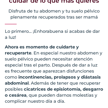
cuidar de lo que más quieres
Disfruta de tu abdomen y tu suelo pélvico
plenamente recuperados tras ser mamá
Lo primero… ¡Enhorabuena si acabas de dar
a luz!
Ahora es momento de cuidarte y
recuperarte
. En especial nuestro abdomen y
suelo pélvico pueden necesitar atención
especial tras el parto. Después de dar a luz
es frecuente que aparezcan disfunciones
como
incontinencias, prolapsos y diástasis
abdominal
. Además de tener que recuperar
posibles
cicatrices de episiotomía, desgarro
o cesárea
, que pueden darnos molestias y
complicar nuestro día a día.