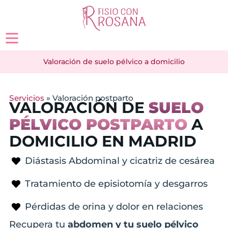
Valoración de suelo pélvico a domicilio
Servicios
»
Valoración postparto
VALORACIÓN DE
SUELO
PÉLVICO POSTPARTO
A
DOMICILIO EN MADRID
Diástasis Abdominal y cicatriz de cesárea
Tratamiento de episiotomía y desgarros
Pérdidas de orina y dolor en relaciones
Recupera tu
abdomen y tu suelo pélvico