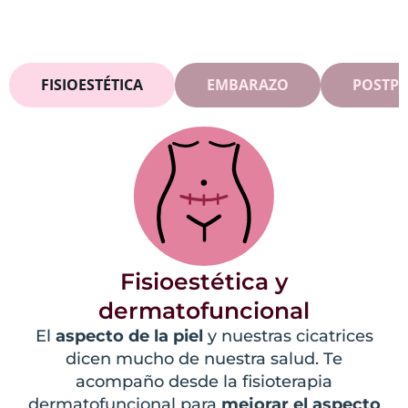
FISIOESTÉTICA
EMBARAZO
POSTP
Fisioestética y
dermatofuncional
El
aspecto de la piel
y nuestras cicatrices
dicen mucho de nuestra salud. Te
acompaño desde la fisioterapia
dermatofuncional para
mejorar el aspecto