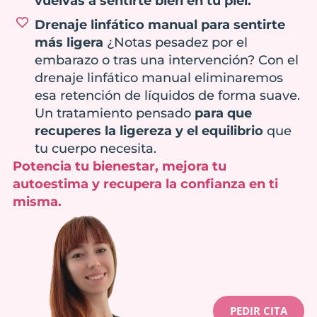
vuelvas a sentirte bien en tu piel.
Drenaje linfático manual para sentirte
más ligera
¿Notas pesadez por el
embarazo o tras una intervención? Con el
drenaje linfático manual eliminaremos
esa retención de líquidos de forma suave.
Un tratamiento pensado
para que
recuperes la ligereza y el equilibrio
que
tu cuerpo necesita.
Potencia tu bienestar, mejora tu
autoestima y recupera la confianza en ti
misma.
PEDIR CITA