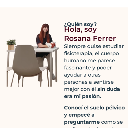
¿Quién soy?
Hola, soy
Rosana Ferrer
Siempre quise estudiar
fisioterapia, el cuerpo
humano me parece
fascinante y poder
ayudar a otras
personas a sentirse
mejor con él
sin duda
era mi pasión.
Conocí el suelo pélvico
y empecé a
preguntarme
como se