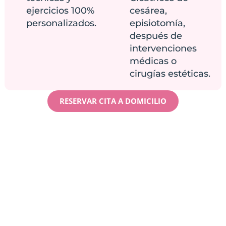
ejercicios 100%
cesárea,
personalizados.
episiotomía,
después de
intervenciones
médicas o
cirugías estéticas.
RESERVAR CITA A DOMICILIO