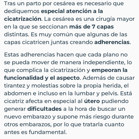
Tras un parto por cesárea es necesario que
dediquemos
especial atención a la
cicatrización
. La cesárea es una cirugía mayor
en la que se seccionan
más de 7 capas
distintas. Es muy común que algunas de las
capas cicatricen juntas creando
adherencias
.
Estas adherencias hacen que cada plano no
se pueda mover de manera independiente, lo
que complica la cicatrización y
empeoran la
funcionalidad y el aspecto
. Además de causar
tirantez y molestias sobre la propia herida, el
abdomen e incluso en la lumbar y pelvis. Está
cicatriz afecta en especial al
útero
pudiendo
generar
dificultades
a la hora de buscar un
nuevo embarazo y supone más riesgo durante
otros embarazos, por lo que tratarla cuanto
antes es fundamental.