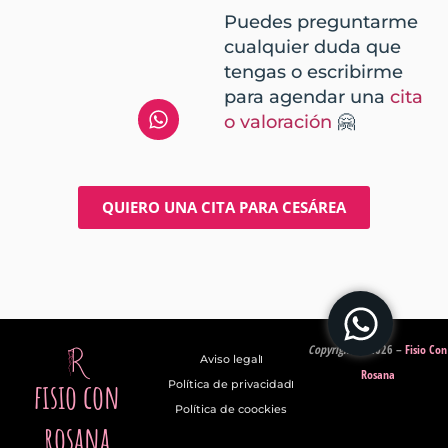
Puedes preguntarme
cualquier duda que
tengas o escribirme
para agendar una
cita
o valoración
🤗
QUIERO UNA CITA PARA CESÁREA
Copyright
© 2026
–
Fisio Con
Aviso legal
Rosana
fisio con
Política de privacidad
Política de coockies
rosana