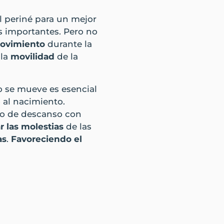
 el periné para un mejor
s importantes. Pero no
ovimiento
durante la
 la
movilidad
de la
 se mueve es esencial
al nacimiento.
po de descanso con
ar las molestias
de las
as
.
Favoreciendo el