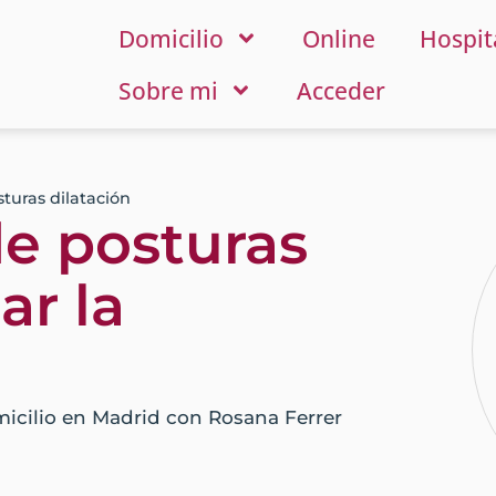
Domicilio
Online
Hospit
Sobre mi
Acceder
turas dilatación
de posturas
ar la
micilio en Madrid con Rosana Ferrer