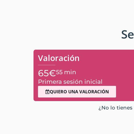
Se
Valoración
65€
55 min
Primera sesión inicial
QUIERO UNA VALORACIÓN
¿No lo tienes