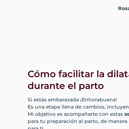
Rosa
Cómo facilitar la dila
durante el parto
Si estás embarazada ¡Enhorabuena!
Es una etapa llena de cambios, incluyen
Mi objetivo es acompañarte con estas
s
para tu preparación al parto, de manera
para ti.