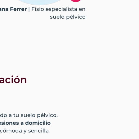
na Ferrer
| Fisio especialista en
suelo pélvico
tación
do a tu suelo pélvico.
esiones a domicilio
 cómoda y sencilla