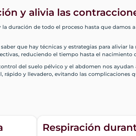
ción y alivia las contraccion
 y la duración de todo el proceso hasta que damos a
aber que hay técnicas y estrategias para aliviar la
ectivas, reduciendo el tiempo hasta el nacimiento 
 control del suelo pélvico y el abdomen nos ayudan 
l, rápido y llevadero, evitando las complicaciones 
a
Respiración duran