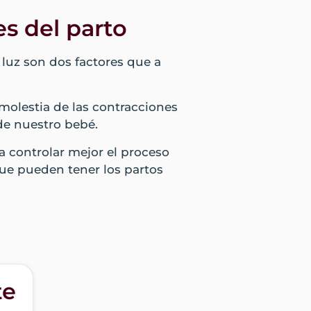
es del parto
 luz son dos factores que a
 molestia de las contracciones
de nuestro bebé.
a controlar mejor el proceso
que pueden tener los partos
te