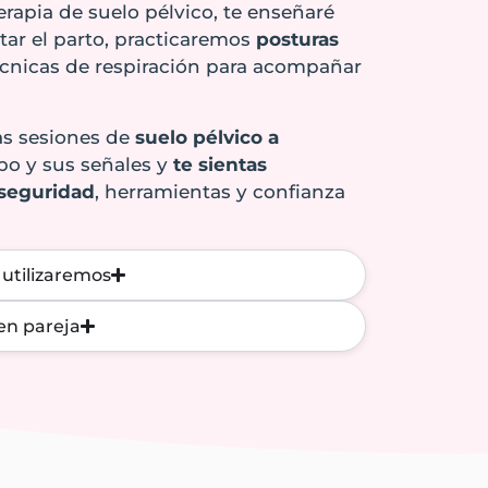
erapia de suelo pélvico, te enseñaré
ar el parto, practicaremos
posturas
cnicas de respiración para acompañar
as sesiones de
suelo pélvico a
po y sus señales y
te sientas
 seguridad
, herramientas y confianza
 utilizaremos
en pareja