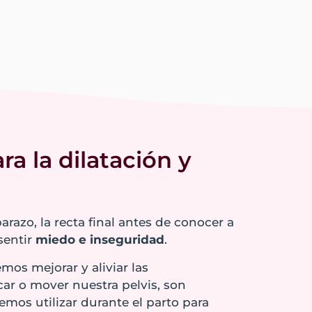
ra la dilatación y
azo, la recta final antes de conocer a
sentir
miedo e inseguridad
.
os mejorar y aliviar las
r o mover nuestra pelvis, son
os utilizar durante el parto para