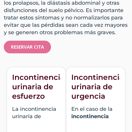
los prolapsos, la diástasis abdominal y otras
disfunciones del suelo pélvico. Es importante
tratar estos síntomas y no normalizarlos para
evitar que las pérdidas sean cada vez mayores
y se generen otros problemas más graves.
RESERVAR CITA
Incontinencia
Incontinencia
urinaria de
urinaria de
esfuerzo
urgencia
La incontinencia
En el caso de la
urinaria de
incontinencia
esfuerzo
es la
urinaria de
más común.
urgencia
, las