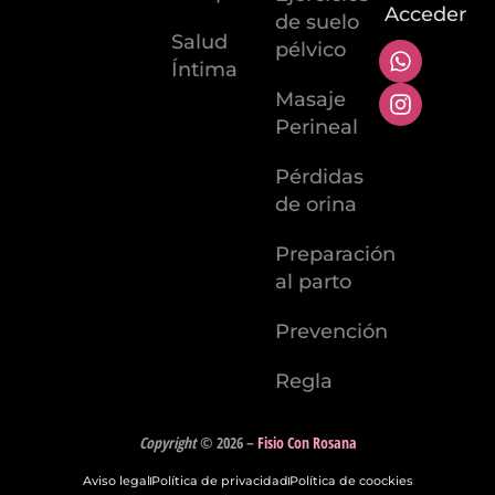
Acceder
de suelo
Salud
pélvico
Íntima
Masaje
Perineal
Pérdidas
de orina
Preparación
al parto
Prevención
Regla
Copyright
© 2026
–
Fisio Con Rosana
Aviso legal
Política de privacidad
Política de coockies