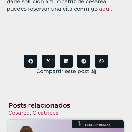
darle solución a tu cicatriz de cesárea
puedes reservar una cita conmigo
aquí.
Compartir este post 🤗
Posts relacionados
Cesárea
,
Cicatrices