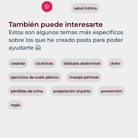
salud íntima
También puede interesarte
Estos son algunos temas más específicos
sobre los que he creado posts para poder
ayudarte 🤗
cesárea
cicatrices
diástasis abdominal
dolor
ejercicios de suelo pélvico
masaje perineal
pérdidas de orina
preparación al parto
prevención
regla